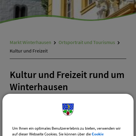
Termine und Aktuelles
Markt Winterhausen
Ortsportrait und Tourismus
Kultur und Freizeit
Kultur und Freizeit rund um
Winterhausen
Mainfrankentheater
Um Ihnen ein optimales Benutzererlebnis zu bieten, verwenden wir
auf dieser Webseite Cookies. Sie können über die
Cookie